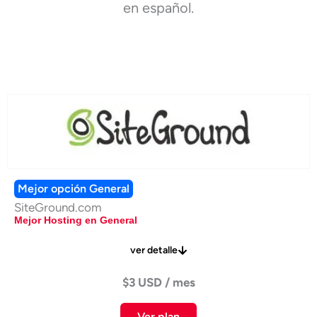
en español.
Mejor opción General
SiteGround.com
Mejor Hosting en General
ver detalle
$3 USD / mes
Ver plan