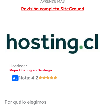
APRENDE MÁS
Revisión completa SiteGround
Hostinger
Mejor Hosting en Santiago
Nota:
4.2
#3
Por qué lo elegimos