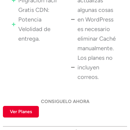
Migración fácil
actualizas
Gratis CDN:
algunas cosas
Potencia
en WordPress
Velolidad de
es necesario
entrega.
eliminar Caché
manualmente.
Los planes no
incluyen
correos.
CONSIGUELO AHORA
Ver Planes