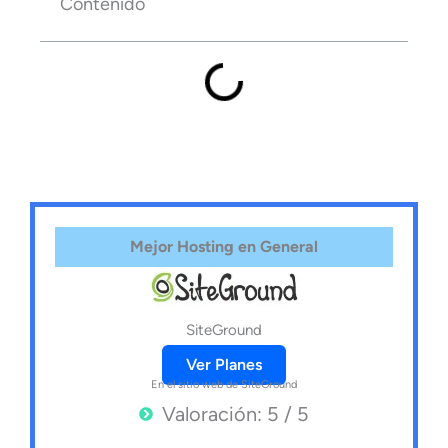
Contenido
Mejor Hosting en General
SiteGround
Ver Planes
En el sitio web de SiteGround
Valoración: 5 / 5