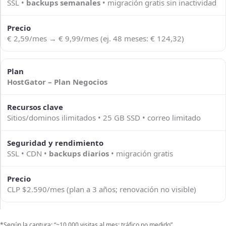
SSL •
backups semanales
• migración gratis sin inactividad
€ 2,59/mes → € 9,99/mes (ej. 48 meses: € 124,32)
HostGator – Plan Negocios
Sitios/dominos ilimitados • 25 GB SSD • correo limitado
SSL • CDN •
backups diarios
• migración gratis
CLP $2.590/mes (plan a 3 años; renovación no visible)
*Según la captura: “~10.000 visitas al mes; tráfico no medido”.