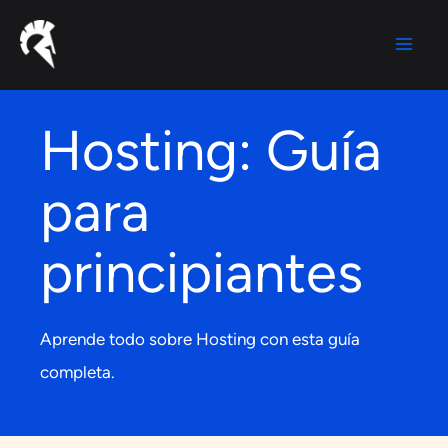
Ir
al
contenido
Hosting: Guía
para
principiantes
Aprende todo sobre Hosting con esta guía
completa.